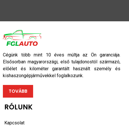
Cégünk több mint 10 éves múltja az Ön garanciája.
Elsősorban magyarországi, első tulajdonostól származó,
előélet és kilométer garantált használt személy és
kishaszongépjárművekkel foglalkozunk.
TOVÁBB
RÓLUNK
Kapcsolat