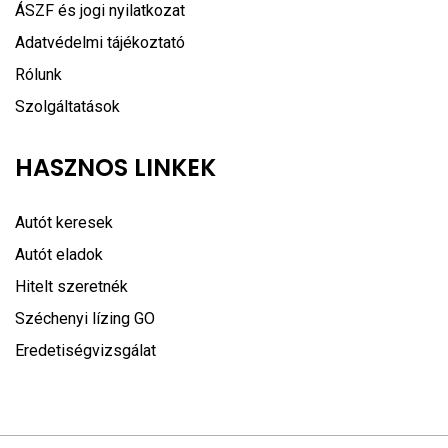
ÁSZF és jogi nyilatkozat
Adatvédelmi tájékoztató
Rólunk
Szolgáltatások
HASZNOS LINKEK
Autót keresek
Autót eladok
Hitelt szeretnék
Széchenyi lízing GO
Eredetiségvizsgálat