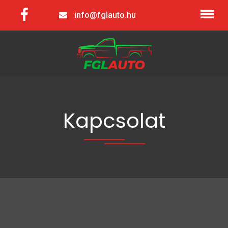
info@fglauto.hu
Kapcsolat