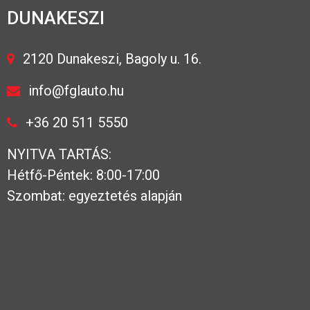
DUNAKESZI
2120 Dunakeszi, Bagoly u. 16.
info@fglauto.hu
+36 20 511 5550
NYITVA TARTÁS:
Hétfő-Péntek: 8:00-17:00
Szombat: egyeztetés alapján