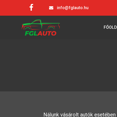
info@fglauto.hu
FŐOLD
Nálunk vásárolt autók esetében r