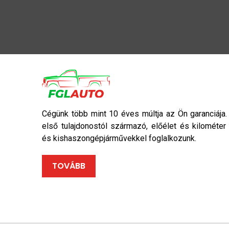
Cégünk több mint 10 éves múltja az Ön garanciája.
első tulajdonostól származó, előélet és kilométer
és kishaszongépjárművekkel foglalkozunk.
TOVÁBB