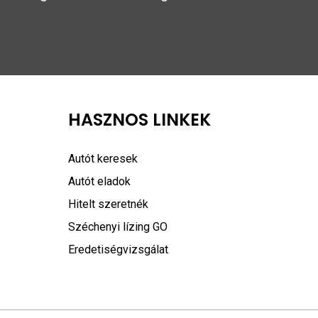
HASZNOS LINKEK
Autót keresek
Autót eladok
Hitelt szeretnék
Széchenyi lízing GO
Eredetiségvizsgálat