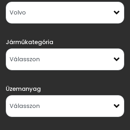
Járműkategória
Üzemanyag