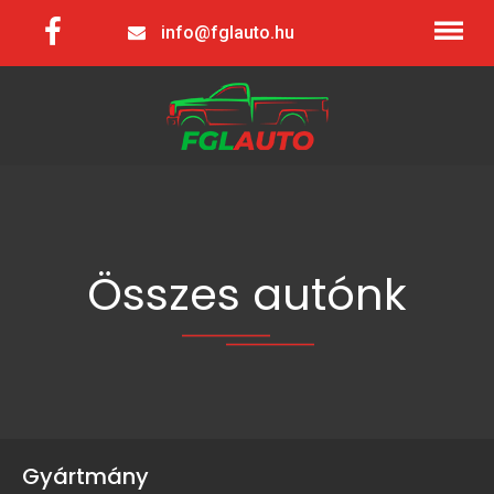
info@fglauto.hu
Összes autónk
Gyártmány