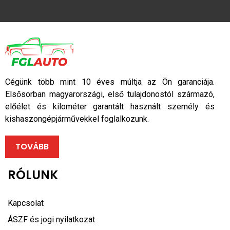
Cégünk több mint 10 éves múltja az Ön garanciája.
Elsősorban magyarországi, első tulajdonostól származó,
előélet és kilométer garantált használt személy és
kishaszongépjárművekkel foglalkozunk.
TOVÁBB
RÓLUNK
Kapcsolat
ÁSZF és jogi nyilatkozat