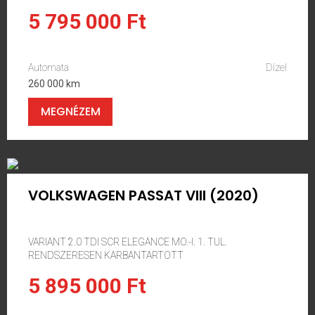
5 795 000 Ft
Automata
Dízel
260 000 km
MEGNÉZEM
VOLKSWAGEN PASSAT VIII (2020)
VARIANT 2.0 TDI SCR ELEGANCE MO.-I. 1. TUL.
RENDSZERESEN KARBANTARTOTT
5 895 000 Ft