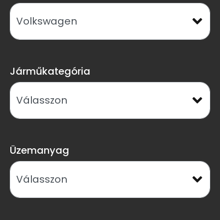
Járműkategória
Üzemanyag