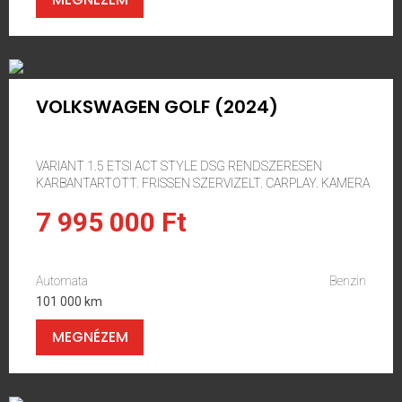
VOLKSWAGEN GOLF (2024)
VARIANT 1.5 ETSI ACT STYLE DSG RENDSZERESEN
KARBANTARTOTT. FRISSEN SZERVIZELT. CARPLAY. KAMERA
7 995 000 Ft
Automata
Benzin
101 000 km
MEGNÉZEM