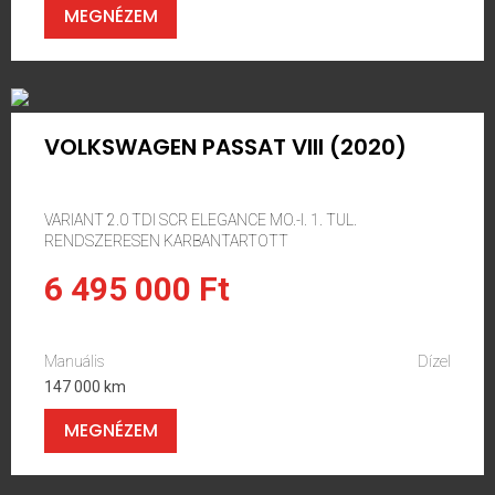
MEGNÉZEM
VOLKSWAGEN PASSAT VIII (2020)
VARIANT 2.0 TDI SCR ELEGANCE MO.-I. 1. TUL.
RENDSZERESEN KARBANTARTOTT
6 495 000 Ft
Manuális
Dízel
147 000 km
MEGNÉZEM