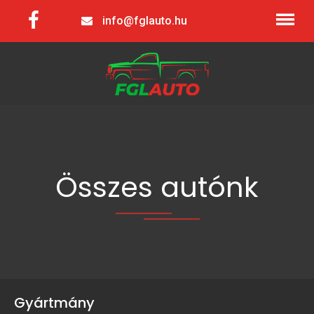
info@fglauto.hu
Összes autónk
Gyártmány