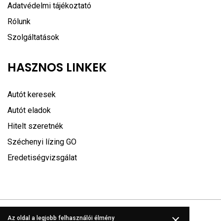
Adatvédelmi tájékoztató
Rólunk
Szolgáltatások
HASZNOS LINKEK
Autót keresek
Autót eladok
Hitelt szeretnék
Széchenyi lízing GO
Eredetiségvizsgálat
Az oldal a legjobb felhasználói élmény