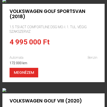
VOLKSWAGEN GOLF SPORTSVAN
(2018)
1.5 TSI ACT COMFORTLINE DSG MO.-I. 1. TUL. VÉGIG
SZAKSZERVIZ
4 995 000 Ft
Automata
Benzin
172 000 km
MEGNÉZEM
VOLKSWAGEN GOLF VIII (2020)