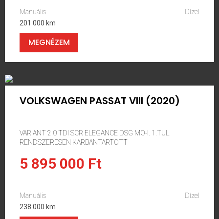
Manuális
Dízel
201 000 km
MEGNÉZEM
VOLKSWAGEN PASSAT VIII (2020)
VARIANT 2.0 TDI SCR ELEGANCE DSG MO-I. 1.TUL.
RENDSZERESEN KARBANTARTOTT
5 895 000 Ft
Manuális
Dízel
238 000 km