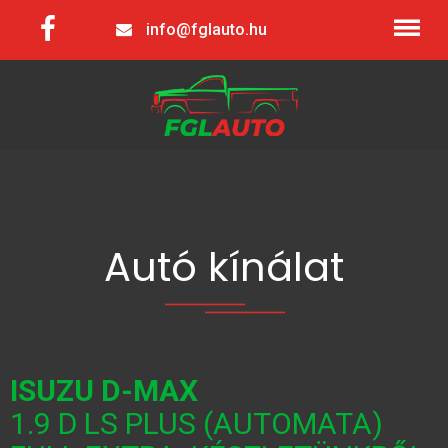
info@fglauto.hu
Autó kínálat
ISUZU D-MAX
1.9 D LS PLUS (AUTOMATA)