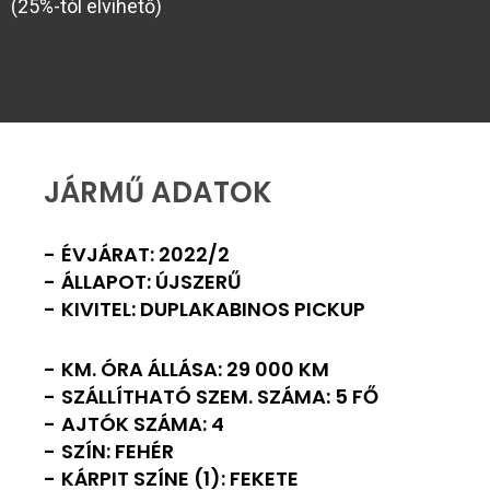
(25%-tól elvihető)
JÁRMŰ ADATOK
ÉVJÁRAT: 2022/2
ÁLLAPOT: ÚJSZERŰ
KIVITEL: DUPLAKABINOS PICKUP
KM. ÓRA ÁLLÁSA: 29 000 KM
SZÁLLÍTHATÓ SZEM. SZÁMA: 5 FŐ
AJTÓK SZÁMA: 4
SZÍN: FEHÉR
KÁRPIT SZÍNE (1): FEKETE