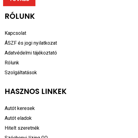
RÓLUNK
Kapcsolat
ÁSZF és jogi nyilatkozat
Adatvédelmi tájékoztató
Rólunk
Szolgáltatások
HASZNOS LINKEK
Autót keresek
Autót eladok
Hitelt szeretnék
Széchenyi lízing GO