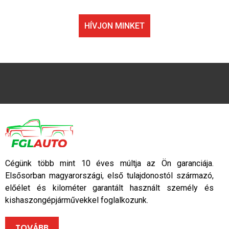
HÍVJON MINKET
Cégünk több mint 10 éves múltja az Ön garanciája.
Elsősorban magyarországi, első tulajdonostól származó,
előélet és kilométer garantált használt személy és
kishaszongépjárművekkel foglalkozunk.
TOVÁBB