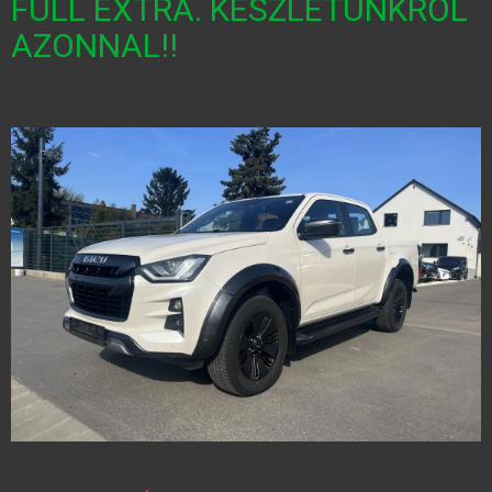
FULL EXTRA. KÉSZLETÜNKRŐL
AZONNAL!!