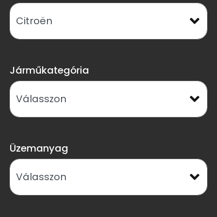
Járműkategória
Üzemanyag