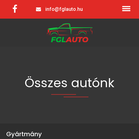
info@fglauto.hu
Összes autónk
Gyártmány