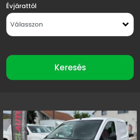
Évjárattól
Keresés