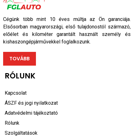
Cégünk több mint 10 éves múltja az Ön garanciája.
Elsősorban magyarországi, első tulajdonostól származó,
előélet és kilométer garantált használt személy és
kishaszongépjárművekkel foglalkozunk.
TOVÁBB
RÓLUNK
Kapcsolat
ÁSZF és jogi nyilatkozat
Adatvédelmi tájékoztató
Rólunk
Szolgáltatások