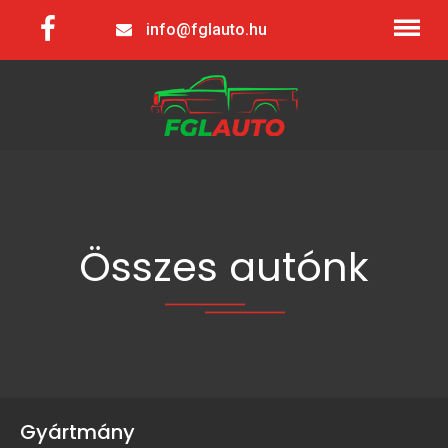
info@fglauto.hu
Összes autónk
Gyártmány