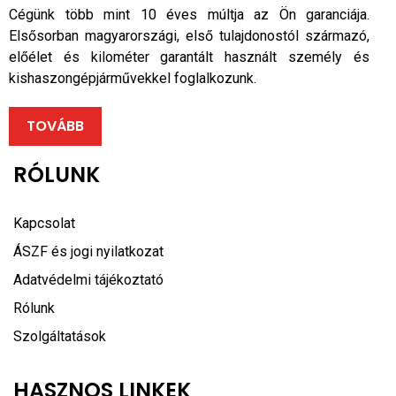
Cégünk több mint 10 éves múltja az Ön garanciája.
Elsősorban magyarországi, első tulajdonostól származó,
előélet és kilométer garantált használt személy és
kishaszongépjárművekkel foglalkozunk.
TOVÁBB
RÓLUNK
Kapcsolat
ÁSZF és jogi nyilatkozat
Adatvédelmi tájékoztató
Rólunk
Szolgáltatások
HASZNOS LINKEK