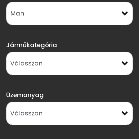
Járműkategória
Üzemanyag